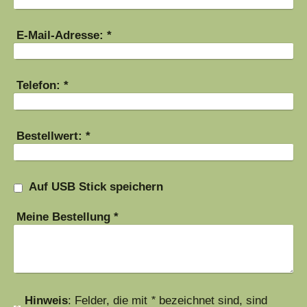
E-Mail-Adresse:
*
Telefon:
*
Bestellwert:
*
Auf USB Stick speichern
Meine Bestellung
*
Hinweis
: Felder, die mit
*
bezeichnet sind, sind